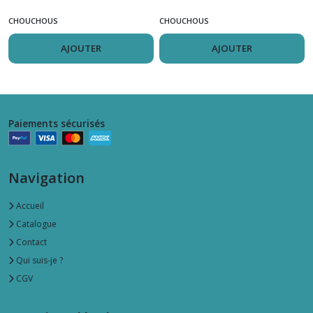
CHOUCHOUS
CHOUCHOUS
AJOUTER
AJOUTER
Paiements sécurisés
Navigation
Accueil
Catalogue
Contact
Qui suis-je ?
CGV