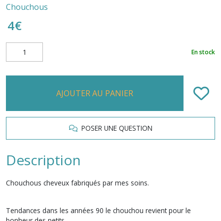
Chouchous
4
€
En stock
AJOUTER AU PANIER
POSER UNE QUESTION
Description
Chouchous cheveux fabriqués par mes soins.
Tendances dans les années 90 le chouchou revient pour le
bonheur des petits