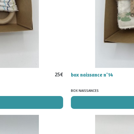
25
€
box naissance n°14
BOX NAISSANCES