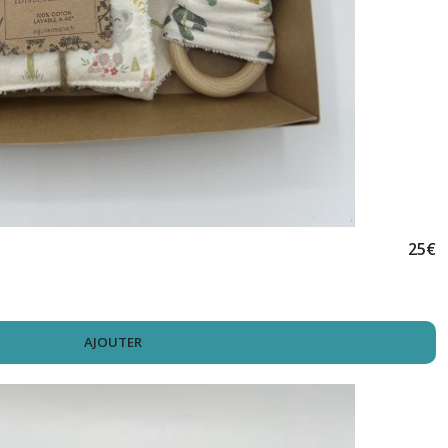
25
€
AJOUTER