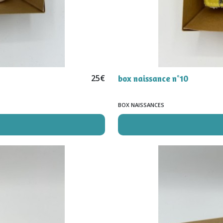
25
€
box naissance n°10
BOX NAISSANCES