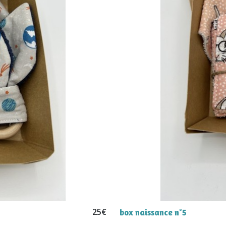
25
€
box naissance n°5