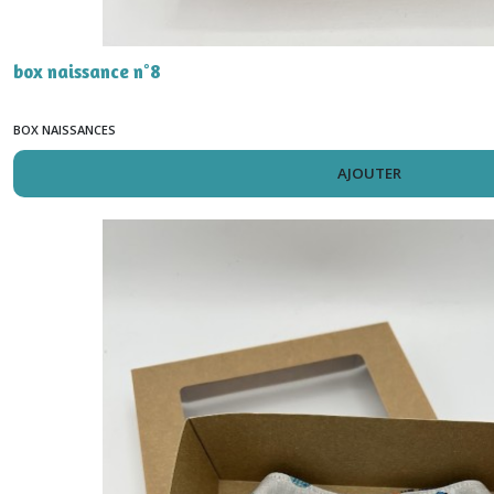
box naissance n°8
BOX NAISSANCES
AJOUTER