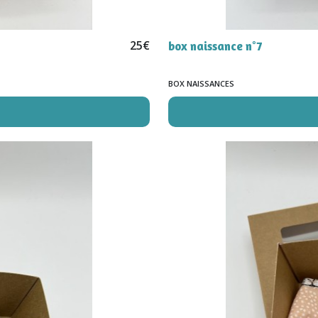
25
€
box naissance n°7
BOX NAISSANCES