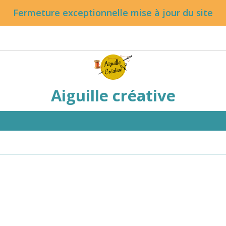
Fermeture exceptionnelle mise à jour du site
Aiguille créative