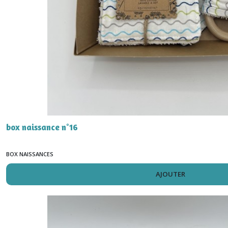
box naissance n°16
BOX NAISSANCES
AJOUTER