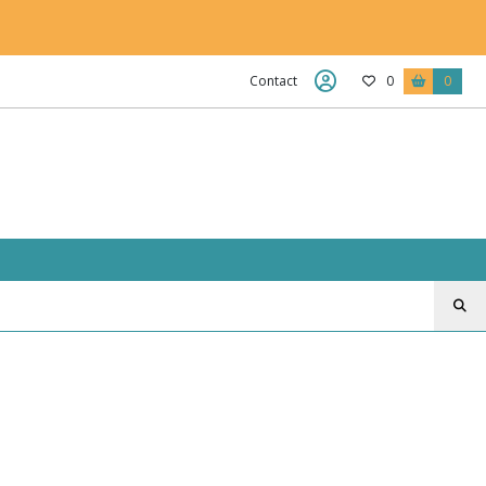
Contact
0
0