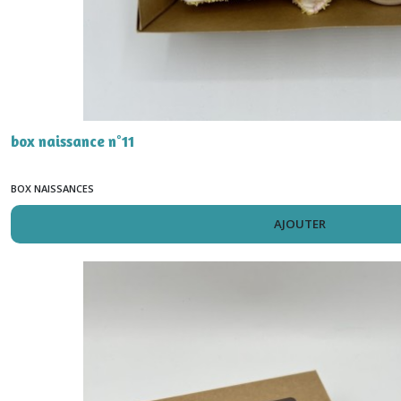
box naissance n°11
BOX NAISSANCES
AJOUTER