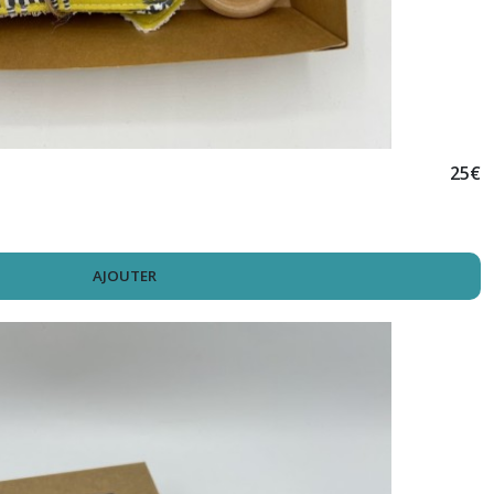
25
€
AJOUTER