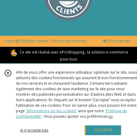
Copyright Aiguille créative. Tous droits réservés.
Accès gérant
Ce site est réalisé avec
eProShopping
, la solution e-commerce
pour tous
Afin de vous offrir une expérience utilisateur optimale sur le site, nous
utilisons des cookies fonctionnels qui assurent le bon fonctionnement
de nos services et en mesurent l’audience. Certains tiers utilisent
également des cookies de suivi marketing sur le site pour vous
montrer des publicités personnalisées sur d’autres sites Web et dans
leurs applications. En cliquant sur le bouton “J’accepte” vous acceptez
l’utilisation de ces cookies. Pour en savoir plus, vous pouvez lire notre
page
“Informations sur les cookies”
ainsi que notre
“Politique de
confidentialité“
. Vous pouvez ajuster vos préférences
ici
.
je n'accepte pas
J'ACCEPTE