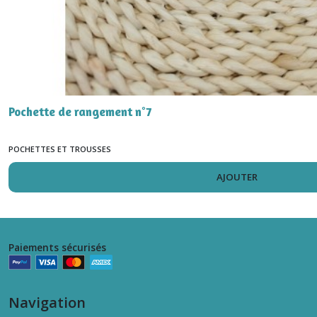
Pochette de rangement n°7
POCHETTES ET TROUSSES
AJOUTER
Paiements sécurisés
Navigation