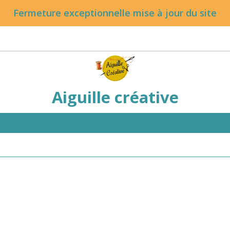
Fermeture exceptionnelle mise à jour du site
Aiguille créative