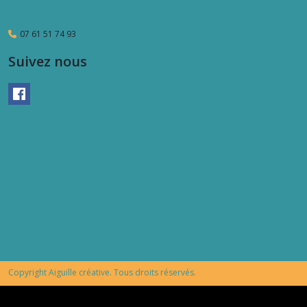
07 61 51 74 93
Suivez nous
Copyright Aiguille créative. Tous droits réservés.