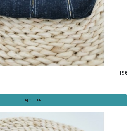
15
€
AJOUTER