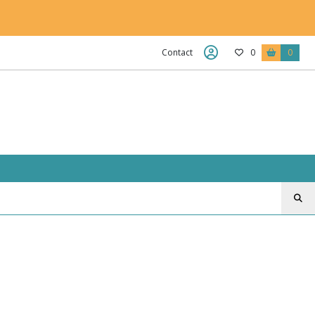
Contact
0
0