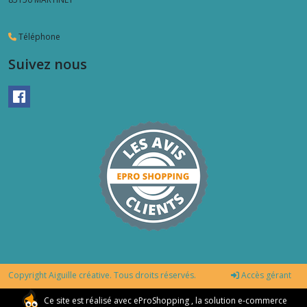
Téléphone
Suivez nous
Copyright Aiguille créative. Tous droits réservés.
Accès gérant
Ce site est réalisé avec
eProShopping
, la solution e-commerce