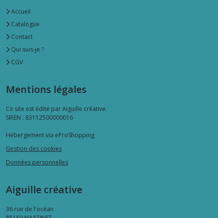
Accueil
Catalogue
Contact
Qui suis-je ?
CGV
Mentions légales
Ce site est édité par Aiguille créative.
SIREN : 83112500000016
Hébergement via eProShopping
Gestion des cookies
Données personnelles
Aiguille créative
36 rue de l'océan
85150
MARTINET