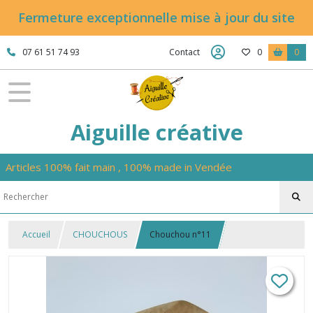
Fermeture exceptionnelle mise à jour du site
07 61 51 74 93
Contact
0
0
Aiguille créative
Articles 100% fait main , 100% made in Vendée
Accueil
CHOUCHOUS
Chouchou n°11