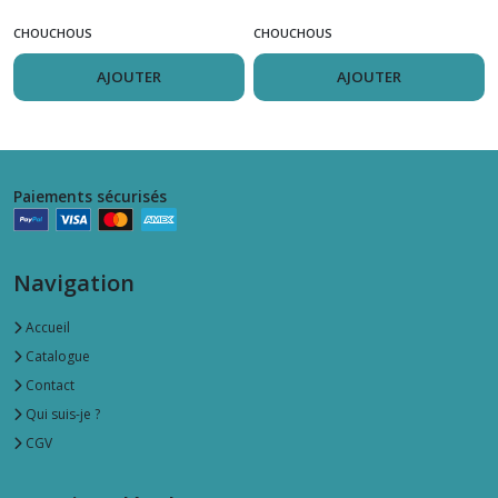
CHOUCHOUS
CHOUCHOUS
AJOUTER
AJOUTER
Paiements sécurisés
Navigation
Accueil
Catalogue
Contact
Qui suis-je ?
CGV