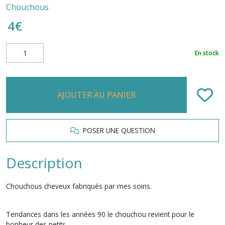
Chouchous
4
€
En stock
AJOUTER AU PANIER
POSER UNE QUESTION
Description
Chouchous cheveux fabriqués par mes soins.
Tendances dans les années 90 le chouchou revient pour le
bonheur des petits