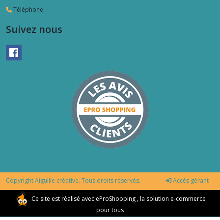
Téléphone
Suivez nous
Copyright Aiguille créative. Tous droits réservés.
Accès gérant
Ce site est réalisé avec
eProShopping
, la solution e-commerce
pour tous