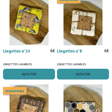
6
€
6
€
Lingettes n°23
Lingettes n°8
LINGETTES LAVABLES
LINGETTES LAVABLES
AJOUTER
AJOUTER
nouveau