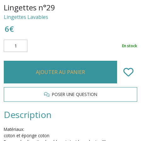
Lingettes n°29
Lingettes Lavables
6
€
En stock
AJOUTER AU PANIER
POSER UNE QUESTION
Description
Matériaux:
coton et éponge coton