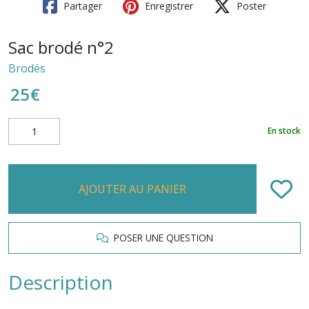
Partager
Enregistrer
Poster
Sac brodé n°2
Brodés
25
€
En stock
AJOUTER AU PANIER
POSER UNE QUESTION
Description