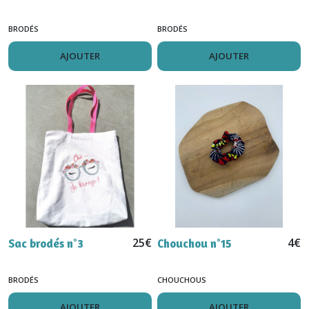
BRODÉS
BRODÉS
AJOUTER
AJOUTER
25
€
4
€
Sac brodés n°3
Chouchou n°15
BRODÉS
CHOUCHOUS
AJOUTER
AJOUTER