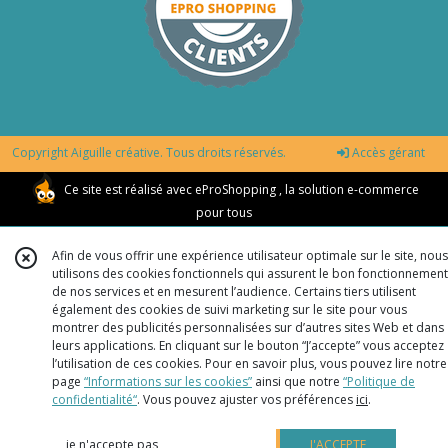
Copyright Aiguille créative. Tous droits réservés.
Accès gérant
Ce site est réalisé avec
eProShopping
, la solution e-commerce
pour tous
Afin de vous offrir une expérience utilisateur optimale sur le site, nous
utilisons des cookies fonctionnels qui assurent le bon fonctionnement
de nos services et en mesurent l’audience. Certains tiers utilisent
également des cookies de suivi marketing sur le site pour vous
montrer des publicités personnalisées sur d’autres sites Web et dans
leurs applications. En cliquant sur le bouton “J’accepte” vous acceptez
l’utilisation de ces cookies. Pour en savoir plus, vous pouvez lire notre
page
“Informations sur les cookies”
ainsi que notre
“Politique de
confidentialité“
. Vous pouvez ajuster vos préférences
ici
.
je n'accepte pas
J'ACCEPTE