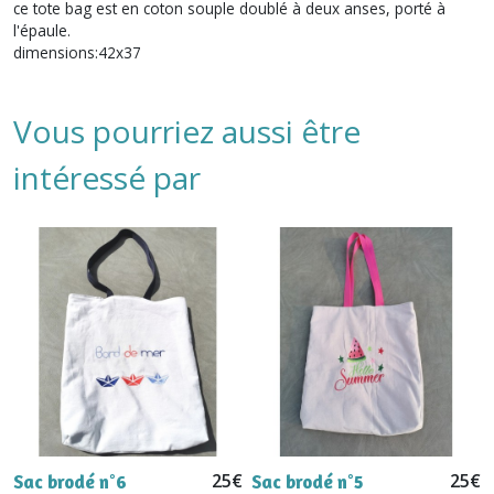
ce tote bag est en coton souple doublé à deux anses, porté à
l'épaule.
dimensions:42x37
Vous pourriez aussi être
intéressé par
25
€
25
€
Sac brodé n°6
Sac brodé n°5